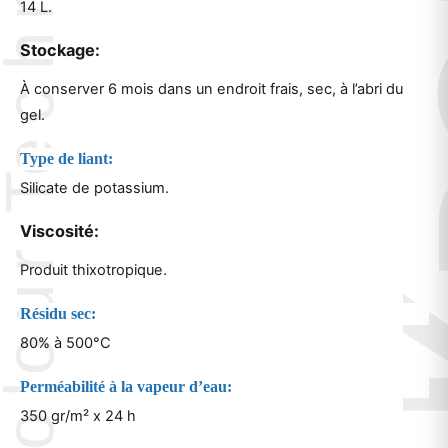
14 L.
Stockage:
À conserver 6 mois dans un endroit frais, sec, à l’abri du
gel.
Type de liant:
Silicate de potassium.
Viscosité:
Produit thixotropique.
Résidu sec:
80% à 500°C
Perméabilité à la vapeur d’eau:
350 gr/m² x 24 h