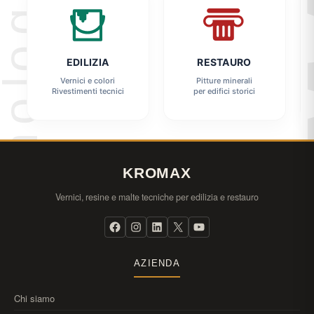
EDILIZIA
RESTAURO
Vernici e colori
Pitture minerali
Rivestimenti tecnici
per edifici storici
KROMAX
Vernici, resine e malte tecniche per edilizia e restauro
AZIENDA
Chi siamo