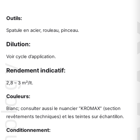
Outils:
Spatule en acier, rouleau, pinceau.
Dilution:
Voir cycle d’application.
Rendement indicatif:
2,8 – 3 m²/lt.
Couleurs:
Blanc; consulter aussi le nuancier “KROMAX” (section
revêtements techniques) et les teintes sur échantillon.
Conditionnement: