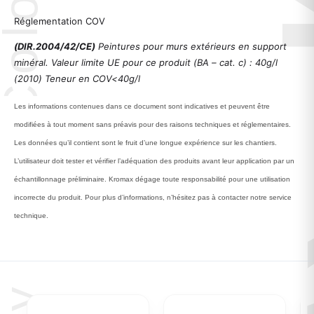
Réglementation COV
(DIR.2004/42/CE)
Peintures pour murs extérieurs en support
minéral. Valeur limite UE pour ce produit (BA – cat. c) : 40g/l
(2010) Teneur en COV<40g/l
Les informations contenues dans ce document sont indicatives et peuvent être
modifiées à tout moment sans préavis pour des raisons techniques et réglementaires.
Les données qu’il contient sont le fruit d’une longue expérience sur les chantiers.
L’utilisateur doit tester et vérifier l’adéquation des produits avant leur application par un
échantillonnage préliminaire. Kromax dégage toute responsabilité pour une utilisation
incorrecte du produit. Pour plus d’informations, n’hésitez pas à contacter notre service
technique.