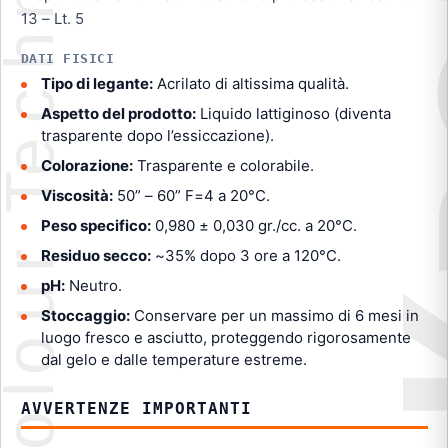
13 – Lt. 5
DATI FISICI
Tipo di legante:
Acrilato di altissima qualità.
Aspetto del prodotto:
Liquido lattiginoso (diventa
trasparente dopo l’essiccazione).
Colorazione:
Trasparente e colorabile.
Viscosità:
50” – 60” F=4 a 20°C.
Peso specifico:
0,980 ± 0,030 gr./cc. a 20°C.
Residuo secco:
~35% dopo 3 ore a 120°C.
pH:
Neutro.
Stoccaggio:
Conservare per un massimo di 6 mesi in
luogo fresco e asciutto, proteggendo rigorosamente
dal gelo e dalle temperature estreme.
AVVERTENZE IMPORTANTI