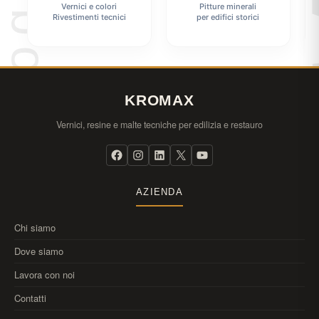
Vernici e colori
Pitture minerali
Rivestimenti tecnici
per edifici storici
KROMAX
Vernici, resine e malte tecniche per edilizia e restauro
AZIENDA
Chi siamo
Dove siamo
Lavora con noi
Contatti