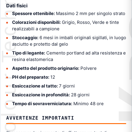
Dati fisici
Spessore ottenibile:
Massimo 2 mm per singolo strato
Colorazioni disponibili:
Grigio, Rosso, Verde e tinte
realizzabili a campione
Stoccaggio:
6 mesi in imballi originali sigillati, in luogo
asciutto e protetto dal gelo
Tipo di legante:
Cemento portland ad alta resistenza e
resina elastomerica
Aspetto del prodotto originario:
Polvere
PH del preparato:
12
Essiccazione al tatto:
7 giorni
Essiccazione in profondità:
28 giorni
Tempo di sovraverniciatura:
Minimo 48 ore
AVVERTENZE IMPORTANTI