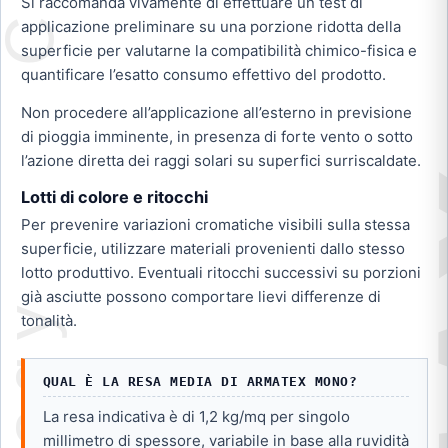
Si raccomanda vivamente di effettuare un test di
applicazione preliminare su una porzione ridotta della
superficie per valutarne la compatibilità chimico-fisica e
quantificare l’esatto consumo effettivo del prodotto.
Non procedere all’applicazione all’esterno in previsione
di pioggia imminente, in presenza di forte vento o sotto
l’azione diretta dei raggi solari su superfici surriscaldate.
Lotti di colore e ritocchi
Per prevenire variazioni cromatiche visibili sulla stessa
superficie, utilizzare materiali provenienti dallo stesso
lotto produttivo. Eventuali ritocchi successivi su porzioni
già asciutte possono comportare lievi differenze di
tonalità.
QUAL È LA RESA MEDIA DI ARMATEX MONO?
La resa indicativa è di 1,2 kg/mq per singolo
millimetro di spessore, variabile in base alla ruvidità