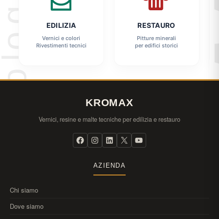
EDILIZIA
RESTAURO
Vernici e colori
Pitture minerali
Rivestimenti tecnici
per edifici storici
KROMAX
Vernici, resine e malte tecniche per edilizia e restauro
AZIENDA
Chi siamo
Dove siamo