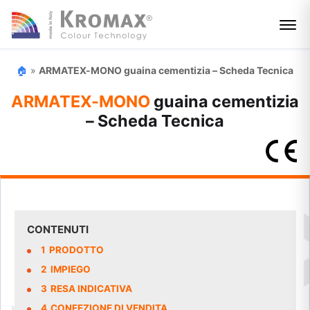
🏠
»
ARMATEX-MONO guaina cementizia – Scheda Tecnica
ARMATEX-MONO
guaina cementizia
– Scheda Tecnica
CONTENUTI
1
PRODOTTO
2
IMPIEGO
3
RESA INDICATIVA
4
CONFEZIONE DI VENDITA