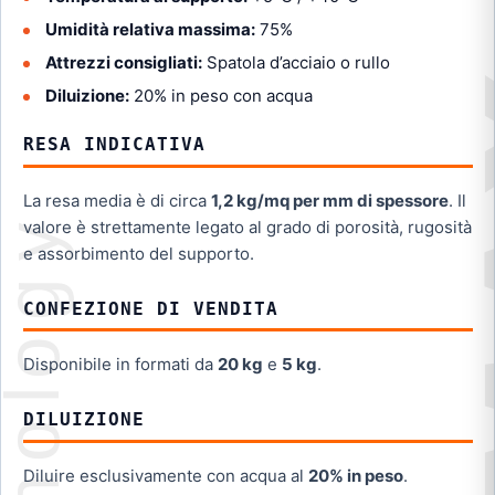
Umidità relativa massima:
75%
Attrezzi consigliati:
Spatola d’acciaio o rullo
Diluizione:
20% in peso con acqua
RESA INDICATIVA
La resa media è di circa
1,2 kg/mq per mm di spessore
. Il
valore è strettamente legato al grado di porosità, rugosità
e assorbimento del supporto.
CONFEZIONE DI VENDITA
Disponibile in formati da
20 kg
e
5 kg
.
DILUIZIONE
Diluire esclusivamente con acqua al
20% in peso
.