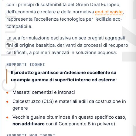
con i principi di sostenibilità del Green Deal Europeo,
dell’economia circolare e della normativa
end of waste
,
rappresenta l’eccellenza tecnologica per l’edilizia eco-
compatibile.
La sua formulazione esclusiva unisce pregiati aggregati
fini di origine basaltica, derivanti da processi di recupero
certificati, a polimeri avanzati in soluzione acquosa.
SUPPORTI IDONEI
Il prodotto garantisce un’adesione eccellente su
un’ampia gamma di superfici interne ed esterne:
Massetti cementizi e intonaci
Calcestruzzo (CLS) e materiali edili da costruzione in
genere
Vecchie guaine bituminose (in questo specifico caso,
non additivare
con il Componente B in polvere)
SUPPORTI NON IDONEI