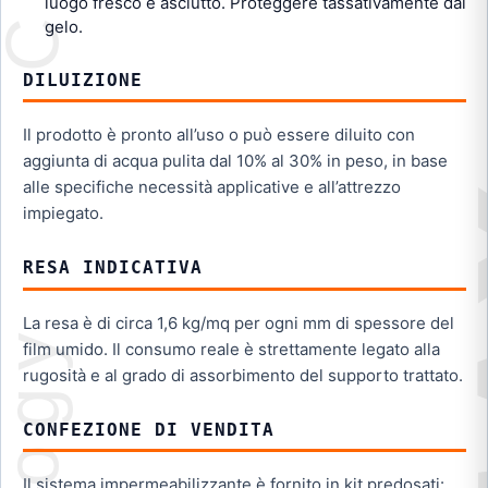
luogo fresco e asciutto. Proteggere tassativamente dal
gelo.
DILUIZIONE
Il prodotto è pronto all’uso o può essere diluito con
aggiunta di acqua pulita dal 10% al 30% in peso, in base
alle specifiche necessità applicative e all’attrezzo
impiegato.
RESA INDICATIVA
La resa è di circa 1,6 kg/mq per ogni mm di spessore del
film umido. Il consumo reale è strettamente legato alla
rugosità e al grado di assorbimento del supporto trattato.
CONFEZIONE DI VENDITA
Il sistema impermeabilizzante è fornito in kit predosati: