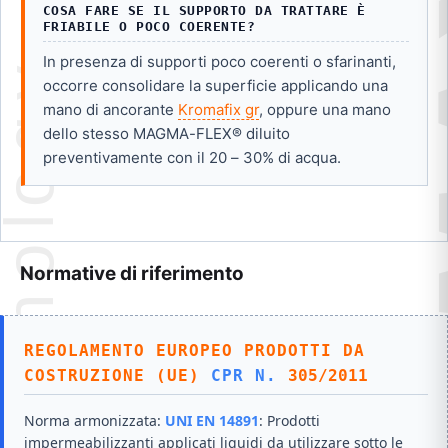
COSA FARE SE IL SUPPORTO DA TRATTARE È
FRIABILE O POCO COERENTE?
In presenza di supporti poco coerenti o sfarinanti,
occorre consolidare la superficie applicando una
mano di ancorante
Kromafix gr
, oppure una mano
dello stesso MAGMA-FLEX® diluito
preventivamente con il 20 – 30% di acqua.
Normative di riferimento
REGOLAMENTO EUROPEO PRODOTTI DA
COSTRUZIONE (UE)
CPR N.
305/2011
Norma armonizzata:
UNI EN 14891
: Prodotti
impermeabilizzanti applicati liquidi da utilizzare sotto le