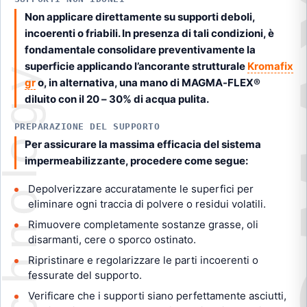
Non applicare direttamente su supporti deboli,
incoerenti o friabili. In presenza di tali condizioni, è
fondamentale consolidare preventivamente la
superficie applicando l’ancorante strutturale
Kromafix
gr
o, in alternativa, una mano di MAGMA-FLEX®
diluito con il 20 – 30% di acqua pulita.
PREPARAZIONE DEL SUPPORTO
Per assicurare la massima efficacia del sistema
impermeabilizzante, procedere come segue:
Depolverizzare accuratamente le superfici per
eliminare ogni traccia di polvere o residui volatili.
Rimuovere completamente sostanze grasse, oli
disarmanti, cere o sporco ostinato.
Ripristinare e regolarizzare le parti incoerenti o
fessurate del supporto.
Verificare che i supporti siano perfettamente asciutti,