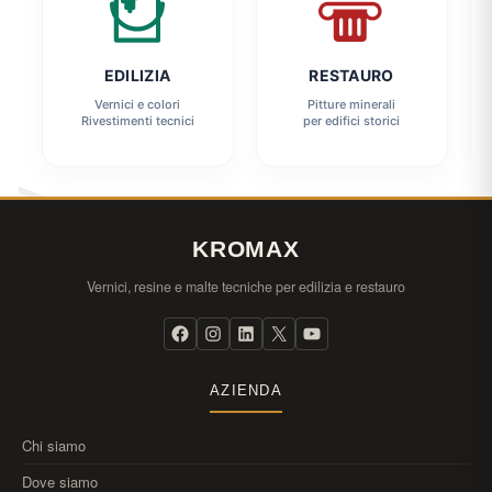
EDILIZIA
RESTAURO
Vernici e colori
Pitture minerali
Rivestimenti tecnici
per edifici storici
KROMAX
Vernici, resine e malte tecniche per edilizia e restauro
AZIENDA
Chi siamo
Dove siamo