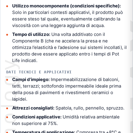
Utilizzo monocomponente (condizioni specifiche):
Solo in particolari contesti applicativi, il prodotto può
essere steso tal quale, eventualmente calibrando la
viscosità con una leggera aggiunta di acqua.
Tempo di utilizzo:
Una volta additivato con il
Componente B (che ne accelera la presa e ne
ottimizza l’elasticità e l’adesione sui sistemi incollati), il
prodotto deve essere applicato entro i tempi di Pot
Life indicati.
DATI TECNICI E APPLICATIVI
Campi d’impiego:
Impermeabilizzazione di balconi,
tetti, terrazzi; sottofondo impermeabile ideale prima
della posa di pavimenti e rivestimenti ceramici o
lapidei.
Attrezzi consigliati:
Spatola, rullo, pennello, spruzzo.
Condizioni applicative:
Umidità relativa ambientale
non superiore al 75%.
Temperatura di applicazione:
Compresa tra +8°C e