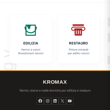
EDILIZIA
RESTAURO
Vernici e colori
Pitture minerali
Rivestimenti tecnici
per edifici storici
KROMAX
Vernici, resine e malte tecniche per edilizia e restauro