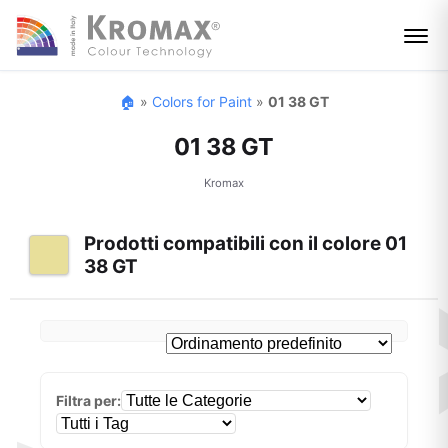
🏠
»
Colors for Paint
»
01 38 GT
01 38 GT
Kromax
Prodotti compatibili con il colore 01
38 GT
Filtra per: