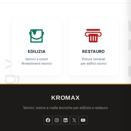
EDILIZIA
RESTAURO
Vernici e colori
Pitture minerali
Rivestimenti tecnici
per edifici storici
KROMAX
Vernici, resine e malte tecniche per edilizia e restauro