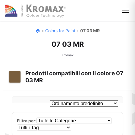
🏠
»
Colors for Paint
»
07 03 MR
07 03 MR
Kromax
Prodotti compatibili con il colore 07
03 MR
Filtra per: