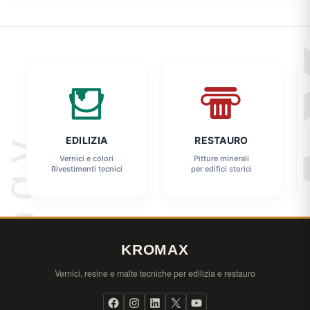
EDILIZIA
RESTAURO
Vernici e colori
Pitture minerali
Rivestimenti tecnici
per edifici storici
KROMAX
Vernici, resine e malte tecniche per edilizia e restauro