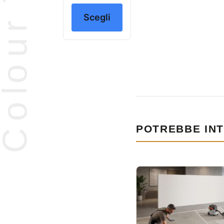
Scegli
POTREBBE INT