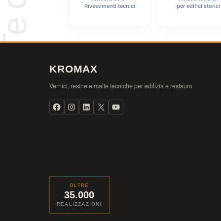
Rivestimenti tecnici
per edifici storici
KROMAX
Vernici, resine e malte tecniche per edilizia e restauro
OLTRE
35.000
REALIZZAZIONI