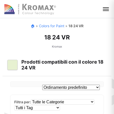
🏠
»
Colors for Paint
»
18 24 VR
18 24 VR
Kromax
Prodotti compatibili con il colore 18
24 VR
Filtra per: