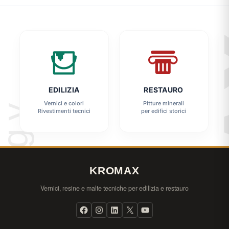
EDILIZIA
RESTAURO
Vernici e colori
Pitture minerali
Rivestimenti tecnici
per edifici storici
KROMAX
Vernici, resine e malte tecniche per edilizia e restauro