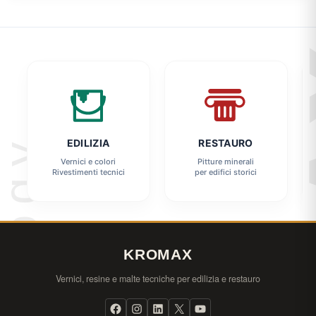
EDILIZIA
RESTAURO
Vernici e colori
Pitture minerali
Rivestimenti tecnici
per edifici storici
KROMAX
Vernici, resine e malte tecniche per edilizia e restauro