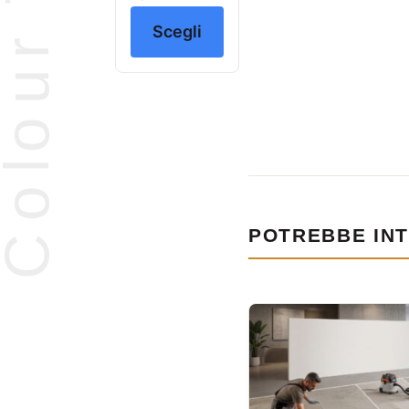
Scegli
POTREBBE INT