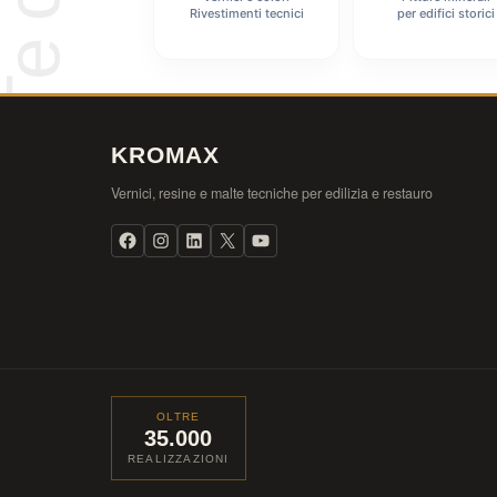
Rivestimenti tecnici
per edifici storici
KROMAX
Vernici, resine e malte tecniche per edilizia e restauro
OLTRE
35.000
REALIZZAZIONI