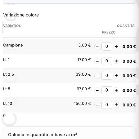
Variazione colore
VARIATION
QUANTITÀ
PREZZO
Campione
3,00
€
0,00
€
Lt 1
17,00
€
0,00
€
Lt 2,5
39,00
€
0,00
€
Lt 5
67,00
€
0,00
€
Lt 13
156,00
€
0,00
€
0
Calcola le quantità in base ai m²