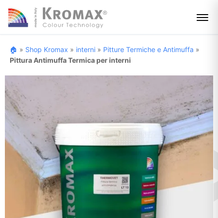
🏠
»
Shop Kromax
»
interni
»
Pitture Termiche e Antimuffa
»
Pittura Antimuffa Termica per interni