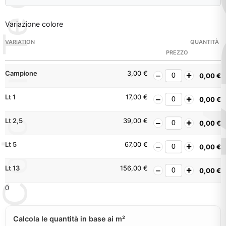
Variazione colore
VARIATION
QUANTITÀ
PREZZO
Campione
3,00
€
0,00
€
Lt 1
17,00
€
0,00
€
Lt 2,5
39,00
€
0,00
€
Lt 5
67,00
€
0,00
€
Lt 13
156,00
€
0,00
€
0
Calcola le quantità in base ai m²