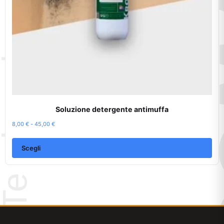
pagina
del
prodotto
Soluzione detergente antimuffa
Fascia
8,00
€
-
45,00
€
di
prezzo:
Scegli
da
8,00 €
a
45,00 €