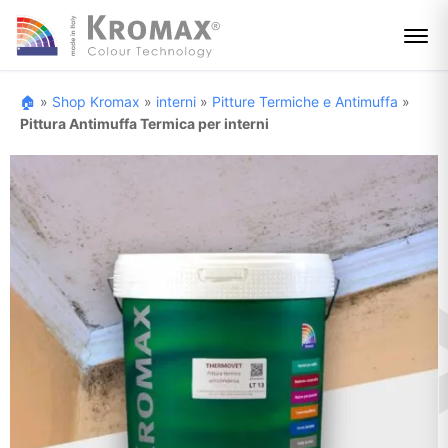
🏠
»
Shop Kromax
»
interni
»
Pitture Termiche e Antimuffa
»
Pittura Antimuffa Termica per interni